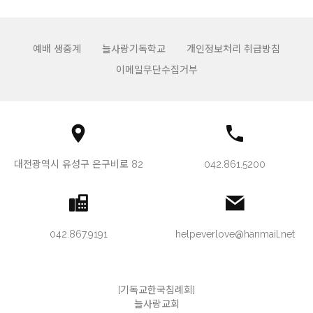
예배 생중계
늘사랑기독학교
개인정보처리 취급방침
이메일무단수집거부
대전광역시 유성구 은구비로 82
042.861.5200
042.867.9191
helpeverlove@hanmail.net
[기독교한국침례회]
늘사랑교회