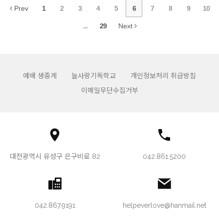
Prev
1
2
3
4
5
6
7
8
9
10
...
29
Next
예배 생중계
늘사랑기독학교
개인정보처리 취급방침
이메일무단수집거부
대전광역시 유성구 은구비로 82
042.861.5200
042.867.9191
helpeverlove@hanmail.net