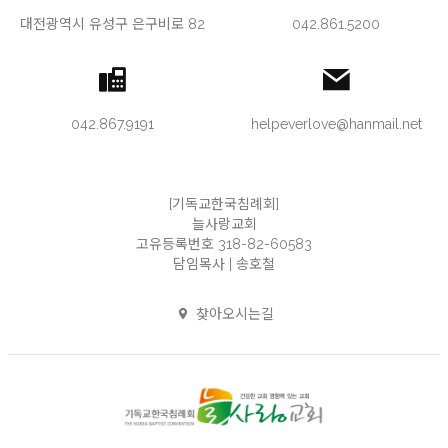
대전광역시 유성구 은구비로 82
042.861.5200
042.867.9191
helpeverlove@hanmail.net
[기독교한국침례회]
늘사랑교회
고유등록번호 318-82-60583
담임목사 | 송호철
찾아오시는길