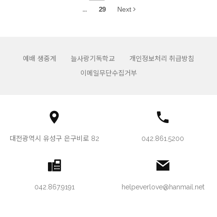
...
29
Next
예배 생중계
늘사랑기독학교
개인정보처리 취급방침
이메일무단수집거부
대전광역시 유성구 은구비로 82
042.861.5200
042.867.9191
helpeverlove@hanmail.net