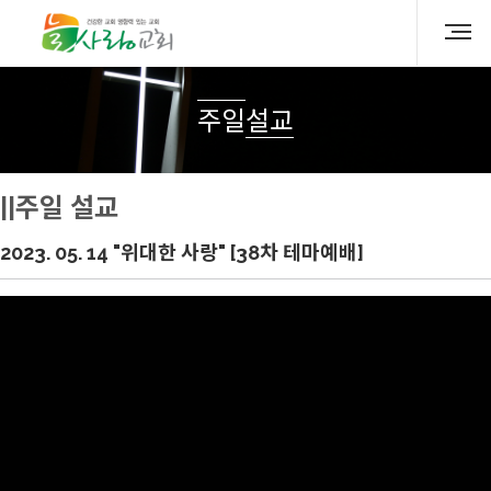
주일설교
||주일 설교
2023. 05. 14 "위대한 사랑" [38차 테마예배]