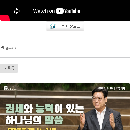
첨부 (1)
목록