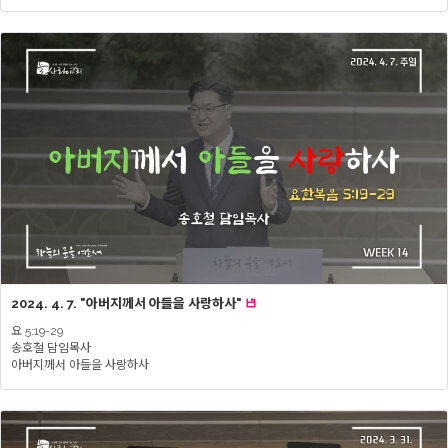
2024. 4. 7. "아버지께서 아들을 사랑하사"
요 5:19-29
송호철 담임목사
아버지께서 아들을 사랑하사