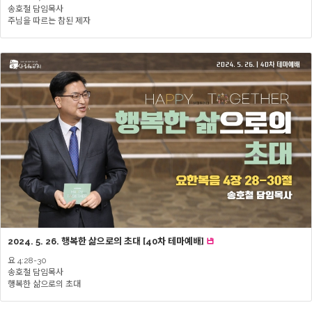
송호철 담임목사
주님을 따르는 참된 제자
2024. 5. 26. 행복한 삶으로의 초대 [40차 테마예배]
요 4:28-30
송호철 담임목사
행복한 삶으로의 초대