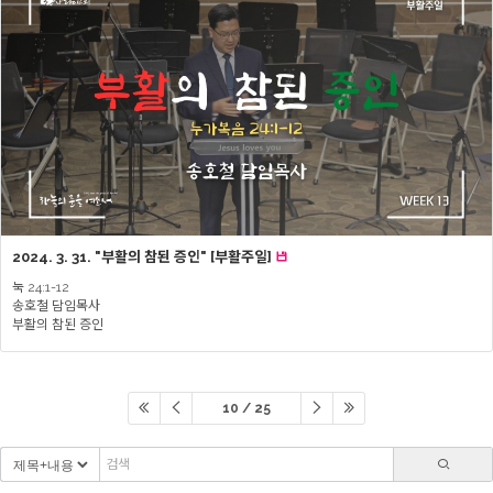
2024. 3. 31. "부활의 참된 증인" [부활주일]
눅 24:1-12
송호철 담임목사
부활의 참된 증인
10 / 25