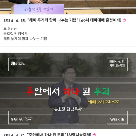
2024. 4. 28. "해피 투게더 함께 나누는 기쁨" [40차 테마예배 출정예배]
요 6:1-15
송호철 담임목사
해피 투게더 함께 나누는 기쁨
2024. 4. 21. "주안에서 하나 된 우리" [사랑나눔축제]