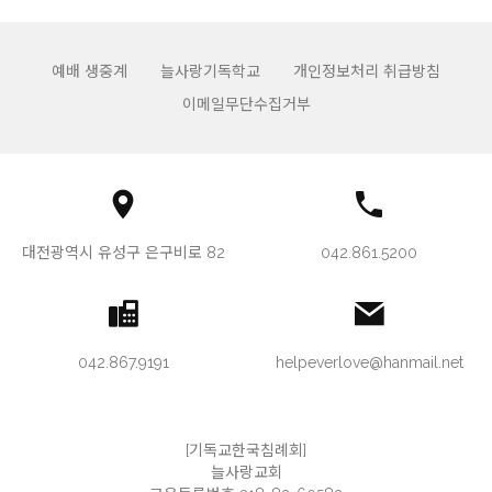
예배 생중계
늘사랑기독학교
개인정보처리 취급방침
이메일무단수집거부
대전광역시 유성구 은구비로 82
042.861.5200
042.867.9191
helpeverlove@hanmail.net
[기독교한국침례회]
늘사랑교회