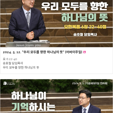
2024. 5. 12. "우리 모두를 향한 하나님의 뜻" [어버이주일]
요 6:22-40
송호철 담임목사
우리 모두를 향한 하나님의 뜻