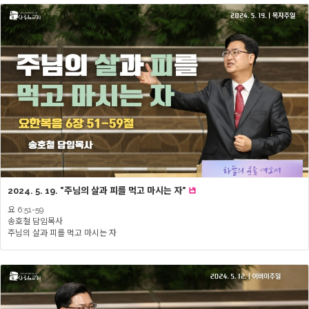
2024. 5. 19. "주님의 살과 피를 먹고 마시는 자"
요 6:51-59
송호철 담임목사
주님의 살과 피를 먹고 마시는 자