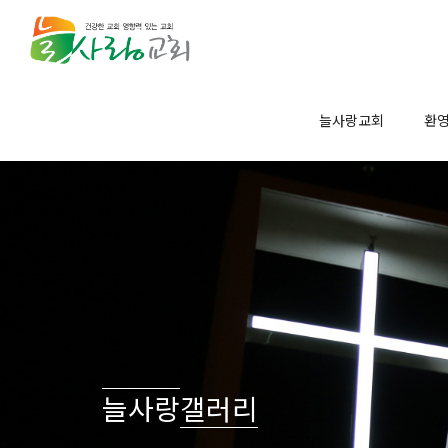
Sketchbook5, 스케치북5
Sketchbook5, 스케치북5
늘사랑교회
환
늘사랑갤러리