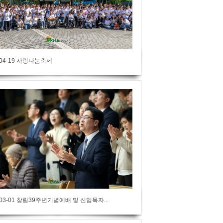
-04-19 사랑나눔축제
-03-01 창립39주년기념예배 및 신임목자...