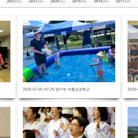
2022
2021
2020
2019
2018
2017
(32)
(18)
(11)
(40)
(45)
(65)
2026-07-05~07-26 영아부 여름성경학교
2026