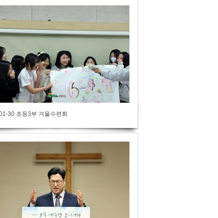
-01-30 초등3부 겨울수련회