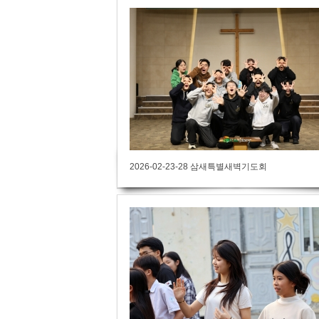
2026-02-23-28 삼새특별새벽기도회