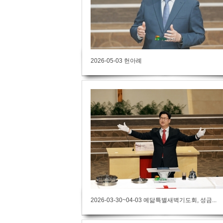
2026-05-03 헌아례
2026-03-30~04-03 예닮특별새벽기도회, 성금...