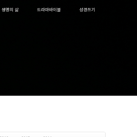
생명의 삶
드라마바이블
성경쓰기