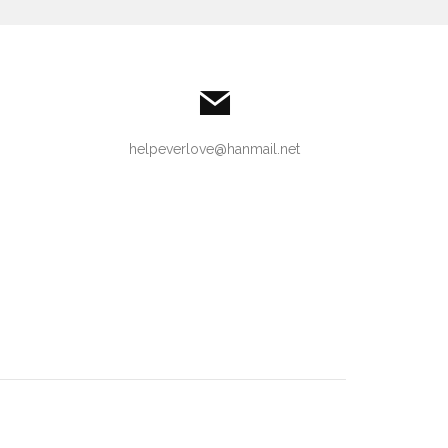
helpeverlove@hanmail.net