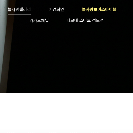
늘사랑갤러리
배경화면
늘사랑보이스바이블
카카오채널
디모데 스마트 성도앱