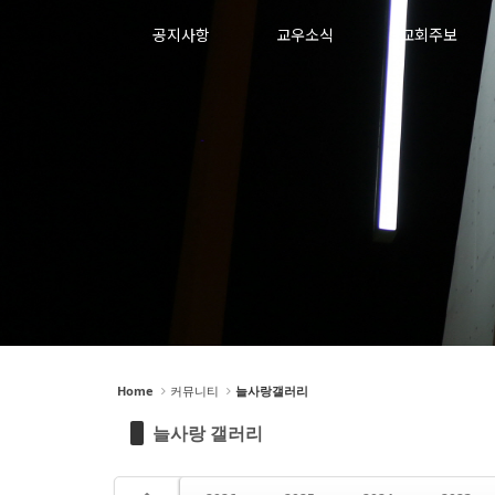
공지사항
교우소식
교회주보
Home
커뮤니티
늘사랑갤러리
늘사랑 갤러리