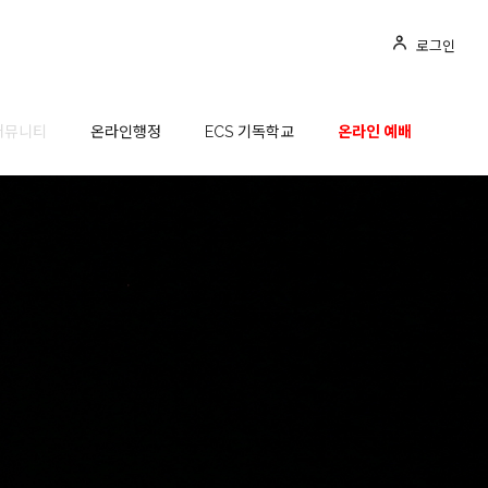
커뮤니티
온라인행정
ECS 기독학교
온라인 예배