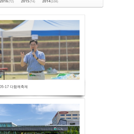
2016
2015
2014
(72)
(74)
(108)
-05-17 다함께축제