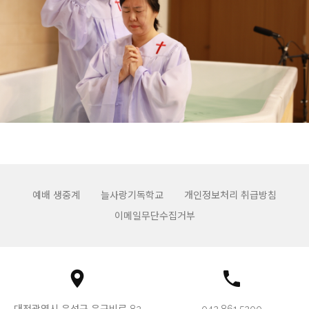
예배 생중계
늘사랑기독학교
개인정보처리 취급방침
이메일무단수집거부
대전광역시 유성구 은구비로 82
042.861.5200