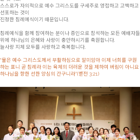
스스로가 자의적으로 예수 그리스도를 구세주로 영접하고 고백하고
선포하는 것이
진정한 침례예식이기 때문입니다.
침례예식을 함께 참여하는 분이나 증인으로 참석하는 모든 예배자들
위에 하나님의 은혜와 사랑이 충만하시기를 축원합니다.
늘사랑 지체 모두를 사랑하고 축복합니다.
“물은 예수 그리스도께서 부활하심으로 말미암아 이제 너희를 구원
하는 표니 곧 침례라 이는 육체의 더러운 것을 제하여 버림이 아니요
하나님을 향한 선한 양심의 간구니라”(벧전 3:21)