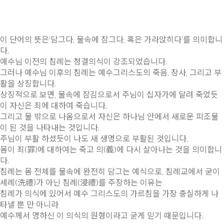
이 단어의 뜻은‘담그다, 물속에 잠그다, 혹은 가라앉히다’를 의미합니
다.
예수님 이전의 침례는 청결의식이 강조되었습니다.
그러나 예수님 이후의 침례는 예수그리스도의 죽음, 장사, 그리고 부
활을 상징합니다.
상징적으로 보면, 물속에 잠김으로서 주님이 십자가에 달려 죽었듯
이 자신은 죄에 대하여 죽습니다.
그리고 물 밖으로 나옴으로서 자신은 하나님 안에서 새로운 피조물
이 된 것을 나타내는 것입니다.
주님이 부활 하셨듯이 나도 새 생명으로 부활된 것입니다.
몸이 죄(罪)에 대하여는 죽고 의(義)에 다시 살아나는 것을 의미합니
다.
침례는 몸 전체를 물속에 완전히 담그는 예식으로, 침례교에서 굳이
세례(洗禮)가 아닌 침례(浸禮)를 주장하는 이유는
침례가 의식에 있어서 예수 그리스도의 가르침을 가장 충실하게 나
타낼 뿐 만 아니라
예수께서 명하신 이 의식의 원형이라고 굳게 믿기 때문입니다.