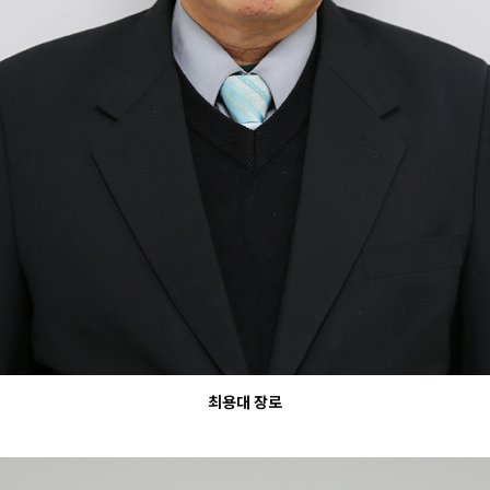
최용대 장로