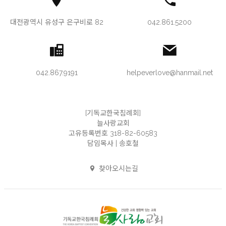
대전광역시 유성구 은구비로 82
042.861.5200
042.867.9191
helpeverlove@hanmail.net
[기독교한국침례회]
늘사랑교회
고유등록번호 318-82-60583
담임목사 | 송호철
찾아오시는길