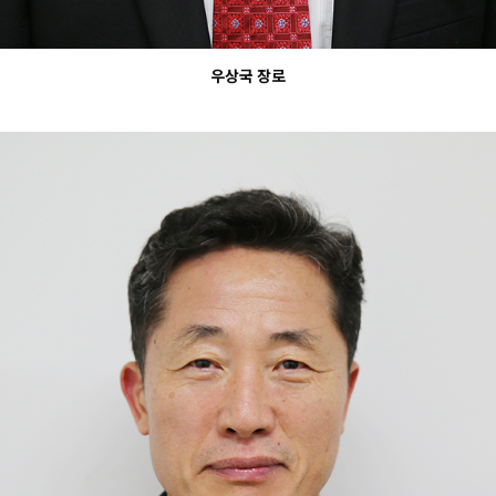
우상국 장로