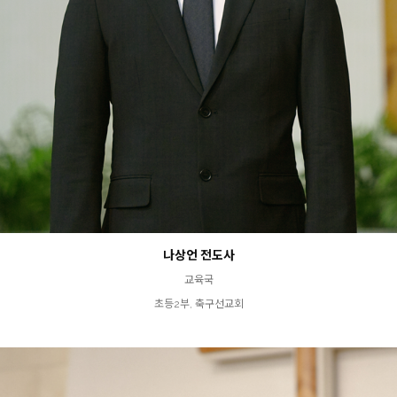
나상언 전도사
교육국
초등2부, 축구선교회