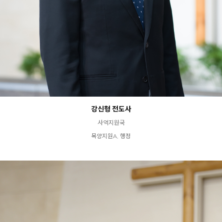
강신형 전도사
사역지원국
목양지원A, 행정