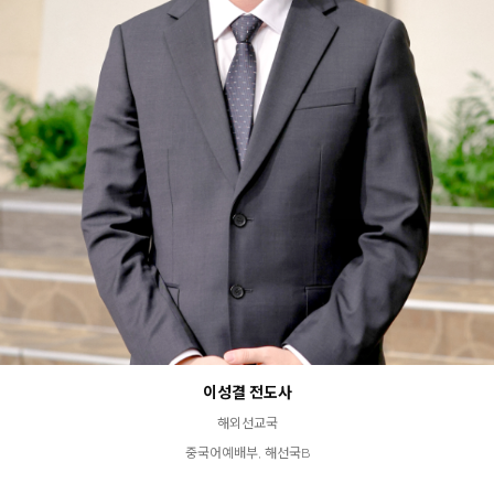
이성결 전도사
해외선교국
중국어예배부, 해선국B