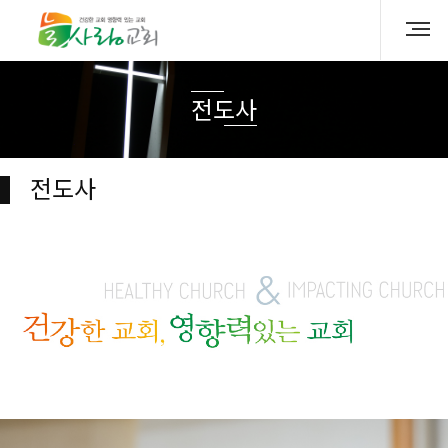
전도사
전도사