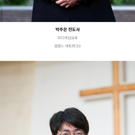
박주은 전도사
미디어선교국
음향A, 네트워크B