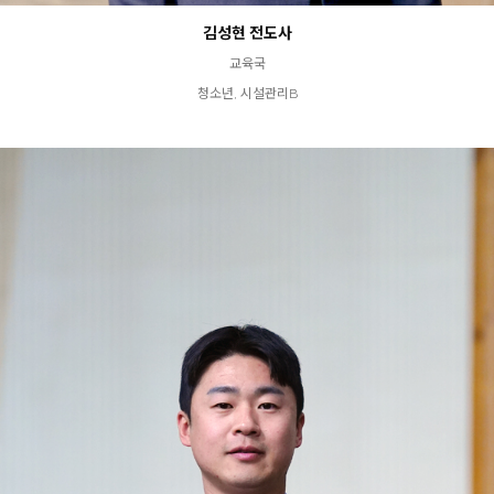
김성현 전도사
교육국
청소년, 시설관리B