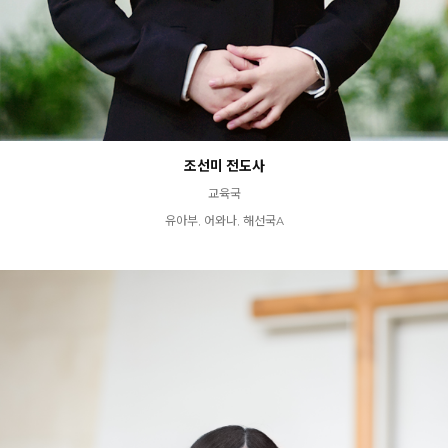
조선미 전도사
교육국
유아부, 어와나, 해선국A