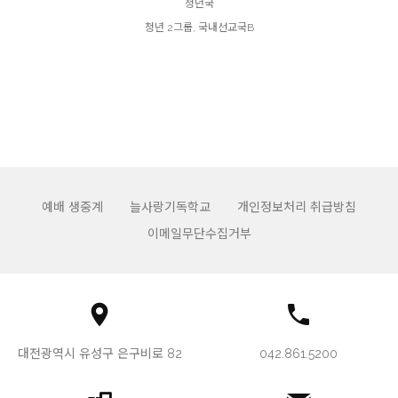
청년국
청년 2그룹, 국내선교국B
예배 생중계
늘사랑기독학교
개인정보처리 취급방침
이메일무단수집거부
대전광역시 유성구 은구비로 82
042.861.5200