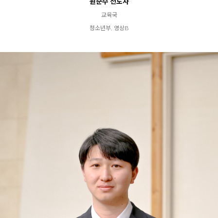
원준수 전도사
교육국
청소년부, 영상B