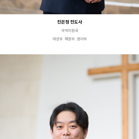
진은정 전도사
사역지원국
여성부, 재정부, 영아부