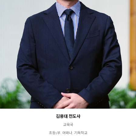
김용대 전도사
교육국
초등1부, 어와나, 기독학교