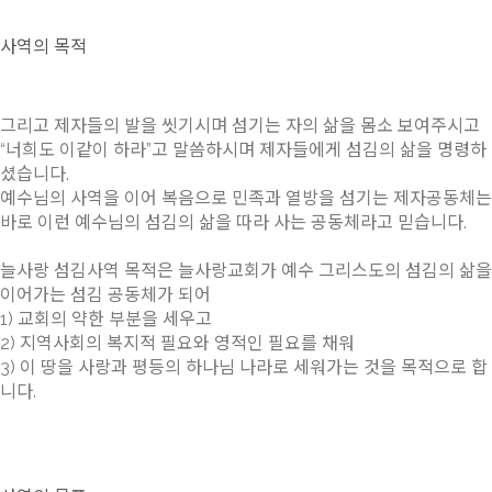
사역의 목적
그리고 제자들의 발을 씻기시며 섬기는 자의 삶을 몸소 보여주시고
“너희도 이같이 하라”고 말씀하시며 제자들에게 섬김의 삶을 명령하
셨습니다.
예수님의 사역을 이어 복음으로 민족과 열방을 섬기는 제자공동체는
바로 이런 예수님의 섬김의 삶을 따라 사는 공동체라고 믿습니다.
늘사랑 섬김사역 목적은 늘사랑교회가 예수 그리스도의 섬김의 삶을
이어가는 섬김 공동체가 되어
1) 교회의 약한 부분을 세우고
2) 지역사회의 복지적 필요와 영적인 필요를 채워
3) 이 땅을 사랑과 평등의 하나님 나라로 세워가는 것을 목적으로 합
니다.