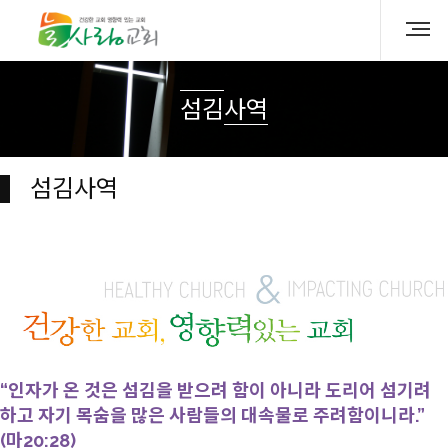
섬김사역
섬김사역
“인자가 온 것은 섬김을 받으려 함이 아니라 도리어 섬기려
하고 자기 목숨을 많은 사람들의 대속물로 주려함이니라.”
(마20:28)