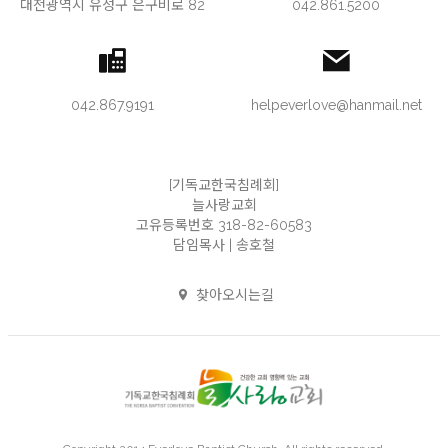
대전광역시 유성구 은구비로 82
042.861.5200
042.867.9191
helpeverlove@hanmail.net
[기독교한국침례회]
늘사랑교회
고유등록번호 318-82-60583
담임목사 | 송호철
찾아오시는길