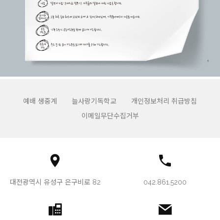
예배 생중계
늘사랑기독학교
개인정보처리 취급방침
이메일무단수집거부
대전광역시 유성구 은구비로 82
042.861.5200